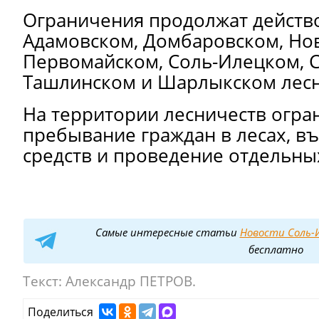
Ограничения продолжат действо
Адамовском, Домбаровском, Но
Первомайском, Соль-Илецком, 
Ташлинском и Шарлыкском лесн
На территории лесничеств огр
пребывание граждан в лесах, в
средств и проведение отдельны
Самые интересные статьи
Новости Соль-И
бесплатно
Текст:
Александр ПЕТРОВ.
Поделиться