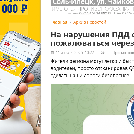
Главная
Архив новостей
На нарушения ПДД 
пожаловаться через
11 января 2025, 10:22
Просмотров:
Жители региона могут легко и быс
водителей, просто отсканировав Q
сделать наши дороги безопаснее.