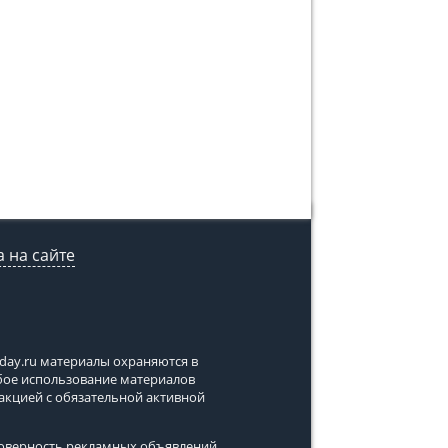
 на сайте
tday.ru
материалы охраняются в
юбое использование материалов
дакцией с обязательной активной
стоверность рекламных объявлений,