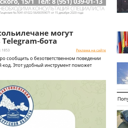
сольилечане могут
 Telegram-бота
 1853
Реклама на сайте
тро сообщить о безответственном поведении
R-код. Этот удобный инструмент поможет
Поп