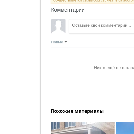
осуществляется сервисом cackle.me самосто
Комментарии
Новые
Никто ещё не остав
Похожие материалы