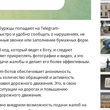
уржцы попадают на Telegram-
быстро и удобно сообщать о нарушениях, не
онные звонки или заполнение бумажных форм.
код, который ведет к боту, и следуют
яет прикреплять фотографии и видео, а это
ачи жалобы и делает его более эффективным.
ram-ботов обеспечивает анонимность
ь количество обращений и активность
авил дорожного движения. Это, в свою
 ситуации на дорогах и повышению
 дорожного движения.
вно внедрили возможность подачи жалоб на