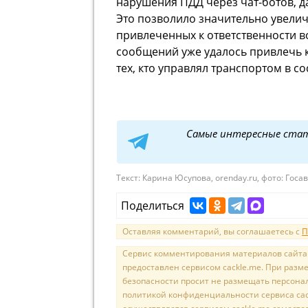
нарушения ПДД через чат-ботов, д
Это позволило значительно увели
привлеченных к ответственности в
сообщений уже удалось привлечь к
тех, кто управлял транспортом в с
Самые интересные ста
Текст:
Карина Юсупова, orenday.ru, фото: Гос
Поделиться
Оставляя комментарий, вы соглашаетесь с
П
Сервис комментирования материалов сайта sal
предоставлен сервисом cackle.me. При раз
безопасности просит не размещать персона
политикой конфиденциальности сервиса cac