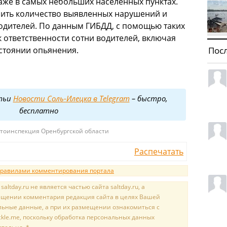
аже в самых небольших населенных пунктах.
чить количество выявленных нарушений и
одителей. По данным ГИБДД, с помощью таких
 ответственности сотни водителей, включая
Пос
остоянии опьянения.
тьи
Новости Соль-Илецка в Telegram
– быстро,
бесплатно
автоинспекция Оренбургской области
Распечатать
равилами комментирования портала
tday.ru не является частью сайта saltday.ru, а
мещении комментария редакция сайта в целях Вашей
льные данные, а при их размещении ознакомиться с
kle.me, поскольку обработка персональных данных