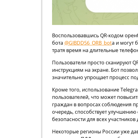
Воспользовавшись QR-кодом оренб
бота
@GIBDD56_ORB_bot
а и могут 
тратя время на длительные телеф
Пользователи просто сканируют QR-
инструкциям на экране. Бот позвол
значительно упрощает процесс под
Кроме того, использование Teleg
пользователей, что может повысит
граждан в вопросах соблюдения пр
очередь, способствует улучшению
безопасности для всех участников
Некоторые регионы России уже да