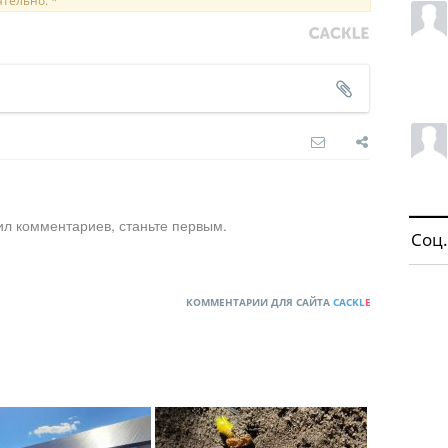
ятельно. *
ил комментариев, станьте первым.
Соц.
КОММЕНТАРИИ ДЛЯ САЙТА
CACKL
E