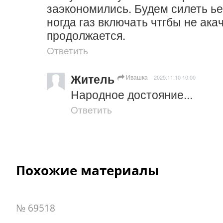
заэкономились. Будем силеть ьез
ногда газ включать чтгбы не ака
продолжается.
Ответить
Житель
Ивашка
2025.11.10 10:00
Народное достояние...
Ответить
Похожие материалы
№ 69518