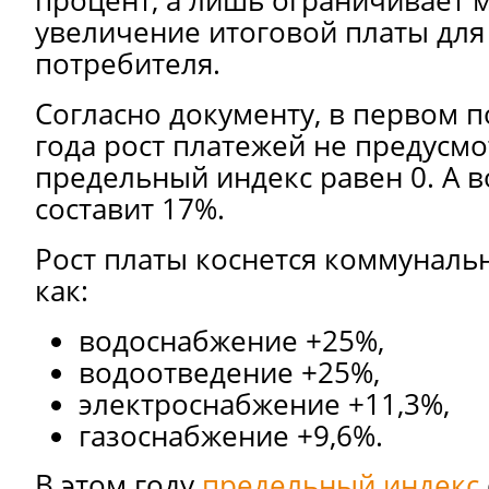
процент, а лишь ограничивает 
увеличение итоговой платы для
потребителя.
Согласно документу, в первом п
года рост платежей не предусмо
предельный индекс равен 0. А во
составит 17%.
Рост платы коснется коммунальн
как:
водоснабжение +25%,
водоотведение +25%,
электроснабжение +11,3%,
газоснабжение +9,6%.
В этом году
предельный индекс