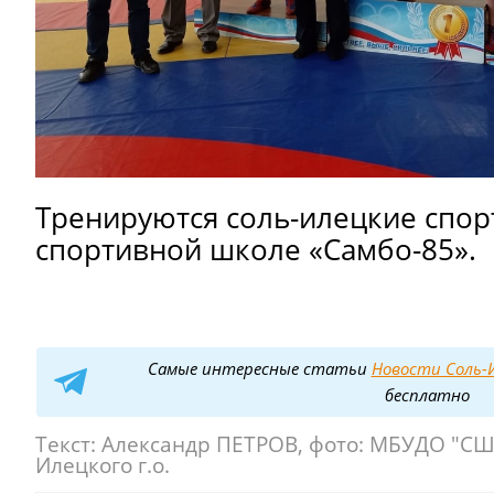
Тренируются соль-илецкие спор
спортивной школе «Самбо-85».
Самые интересные статьи
Новости Соль-И
бесплатно
Текст:
Александр ПЕТРОВ, фото: МБУДО "СШ 
Илецкого г.о.