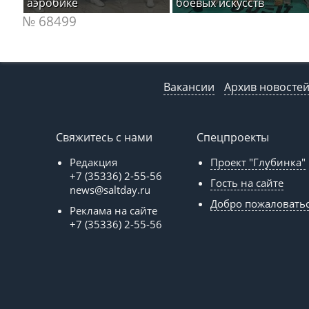
аэробике
боевых искусств
№ 68499
Вакансии
Архив новосте
Свяжитесь с нами
Спецпроекты
Редакция
Проект "Глубинка"
+7 (35336) 2-55-56
Гость на сайте
news@saltday.ru
Добро пожаловать
Реклама на сайте
+7 (35336) 2-55-56