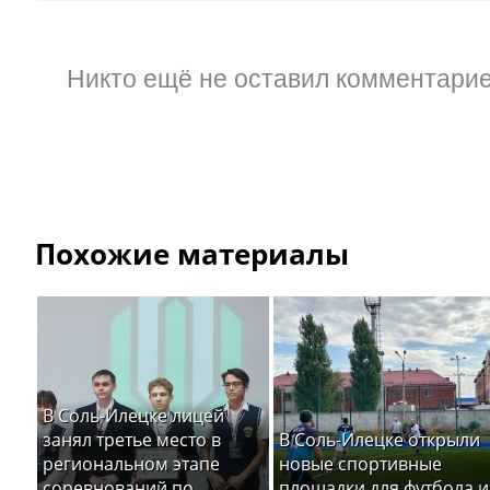
Никто ещё не оставил комментарие
Похожие материалы
В Соль-Илецке лицей
занял третье место в
В Соль-Илецке открыли
региональном этапе
новые спортивные
соревнований по
площадки для футбола и