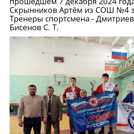
прошедшем 7 декабря 2024 года
Скрынников Артём из СОШ №4 з
Тренеры спортсмена - Дмитриевс
Бисенов С. Т.