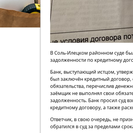
В Соль-Илецком районном суде бы
задолженности по кредитному дого
Банк, выступающий истцом, утверж
был заключён кредитный договор, 
обязательства, перечислив денежн
заёмщик не выполнял свои обязате
задолженность. Банк просил суд вз
кредитному договору, а также рас
Ответчик, в свою очередь, не приз
обратился в суд за пределами срок