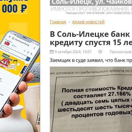
Главная
Архив новостей
В Соль-Илецке банк 
кредиту спустя 15 л
9 октября 2024, 10:07
Просмотров: 
Заемщик в суде заявил, что банк п