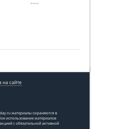
 на сайте
tday.ru
материалы охраняются в
юбое использование материалов
дакцией с обязательной активной