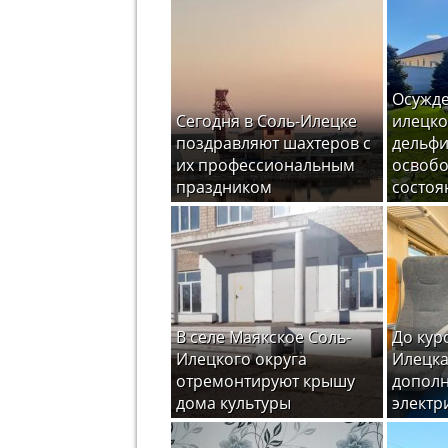
Осужде
Сегодня в Соль-Илецке
илецко
поздравляют шахтеров с
дельфи
их профессиональным
освоб
праздником
состоя
В селе Маякское Соль-
До кур
Илецкого округа
Илецка
отремонтируют крышу
допол
дома культуры
электр