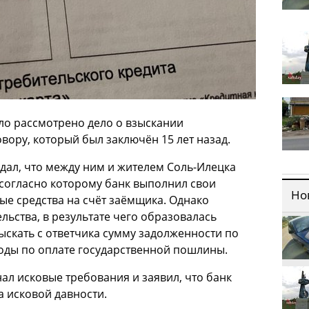
ло рассмотрено дело о взыскании
вору, который был заключён 15 лет назад.
дал, что между ним и жителем Соль-Илецка
согласно которому банк выполнил свои
Но
ые средства на счёт заёмщика. Однако
льства, в результате чего образовалась
ыскать с ответчика сумму задолженности по
ходы по оплате государственной пошлины.
нал исковые требования и заявил, что банк
а исковой давности.