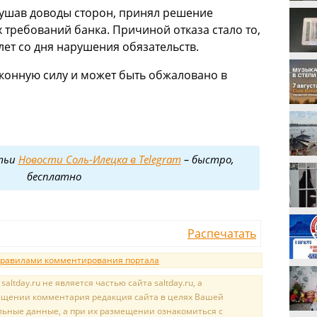
лушав доводы сторон, принял решение
 требований банка. Причиной отказа стало то,
 лет со дня нарушения обязательств.
аконную силу и может быть обжаловано в
тьи
Новости Соль-Илецка в Telegram
– быстро,
бесплатно
Распечатать
равилами комментирования портала
tday.ru не является частью сайта saltday.ru, а
мещении комментария редакция сайта в целях Вашей
льные данные, а при их размещении ознакомиться с