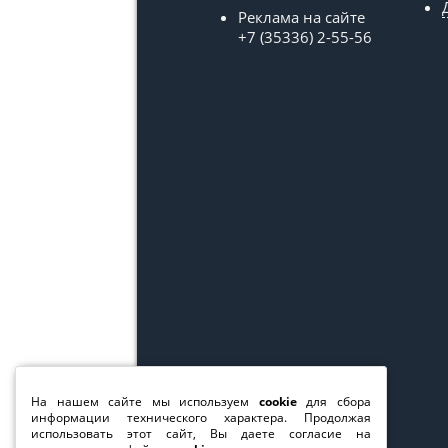
Реклама на сайте
+7 (35336) 2-55-56
На нашем сайте мы используем
cookie
для сбора
информации технического характера. Продолжая
использовать этот сайт, Вы даете согласие на