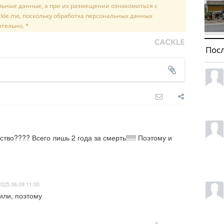
льные данные, а при их размещении ознакомиться с
kle.me, поскольку обработка персональных данных
ятельно. *
Пос
тво???? Всего лишь 2 года за смерть!!!!! Поэтому и 
2025.06.09 11:00
или, поэтому