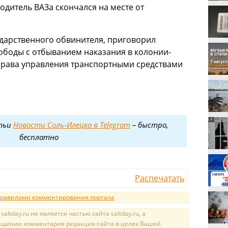
одитель ВАЗа скончался на месте от
ударственного обвинителя, приговорил
ободы с отбыванием наказания в колонии-
 права управления транспортными средствами
тьи
Новости Соль-Илецка в Telegram
– быстро,
бесплатно
Распечатать
равилами комментирования портала
tday.ru не является частью сайта saltday.ru, а
мещении комментария редакция сайта в целях Вашей