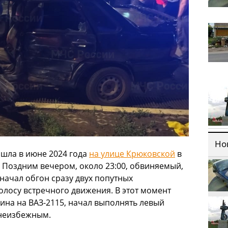
Но
ошла в июне 2024 года
на улице Крюковской
в
. Поздним вечером, около 23:00, обвиняемый,
начал обгон сразу двух попутных
олосу встречного движения. В этот момент
чина на ВАЗ-2115, начал выполнять левый
 неизбежным.