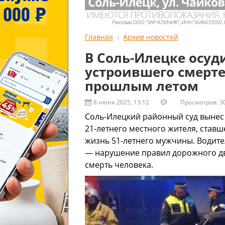
Главная
Архив новостей
В Соль-Илецке осуд
устроившего смерт
прошлым летом
8 июня 2025, 13:12
Просмотров: 3
Соль-Илецкий районный суд вынес
21-летнего местного жителя, став
жизнь 51-летнего мужчины. Водите
— нарушение правил дорожного д
смерть человека.