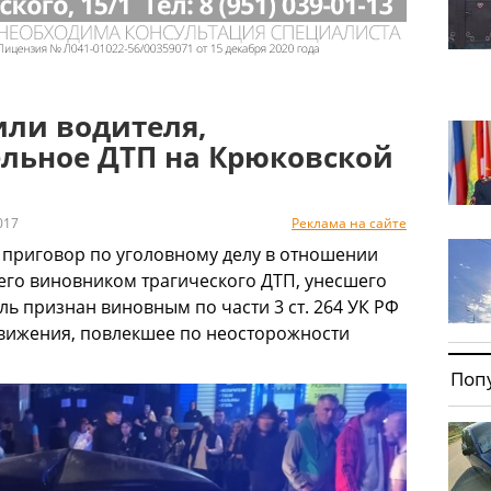
или водителя,
ельное ДТП на Крюковской
017
Реклама на сайте
 приговор по уголовному делу в отношении
шего виновником трагического ДТП, унесшего
ль признан виновным по части 3 ст. 264 УК РФ
вижения, повлекшее по неосторожности
Поп