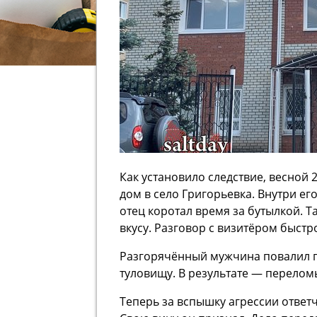
Как установило следствие, весной 
дом в село Григорьевка. Внутри ег
отец коротал время за бутылкой. 
вкусу. Разговор с визитёром быстро
Разгорячённый мужчина повалил го
туловищу. В результате — перелом
Теперь за вспышку агрессии ответч