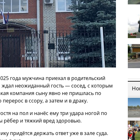
2025 года мужчина приехал в родительский
о ждал неожиданный гость — сосед, с которым
Но
Такая компания сыну явно не пришлась по
 перерос в ссору, а затем и в драку.
стя на пол и нанёс ему три удара ногой по
ы рёбер и тяжкий вред здоровью.
ику придётся держать ответ уже в зале суда.