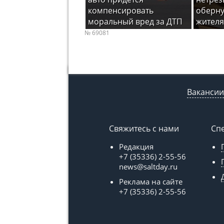
компенсировать
оберну
моральный вред за ДТП
жителя
№ 69081
Вакансии
Свяжитесь с нами
Сп
Редакция
+7 (35336) 2-55-56
news@saltday.ru
Реклама на сайте
+7 (35336) 2-55-56