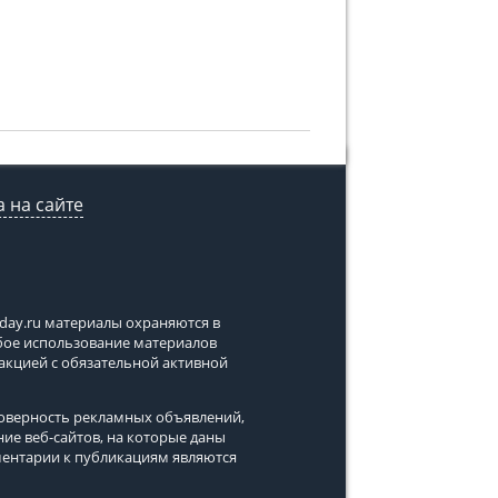
 на сайте
tday.ru
материалы охраняются в
юбое использование материалов
дакцией с обязательной активной
стоверность рекламных объявлений,
ние веб-сайтов, на которые даны
ментарии к публикациям являются