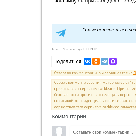
Свою вину он признал. Дело переда
Самые интересные ста
Текст:
Александр ПЕТРОВ.
Поделиться
Оставляя комментарий, вы соглашаетесь с
П
Сервис комментирования материалов сайта sal
предоставлен сервисом cackle.me. При раз
безопасности просит не размещать персона
политикой конфиденциальности сервиса cac
осуществляется сервисом cackle.me самосто
Комментарии