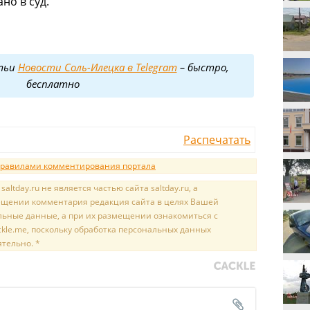
но в суд.
тьи
Новости Соль-Илецка в Telegram
– быстро,
бесплатно
Распечатать
равилами комментирования портала
tday.ru не является частью сайта saltday.ru, а
мещении комментария редакция сайта в целях Вашей
льные данные, а при их размещении ознакомиться с
kle.me, поскольку обработка персональных данных
ятельно. *