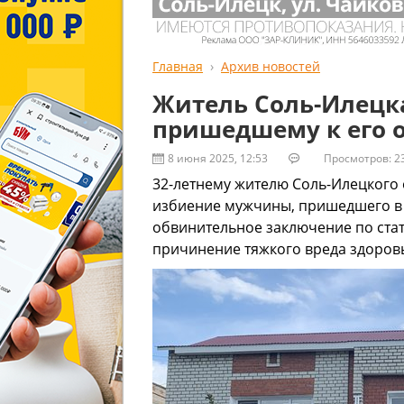
Главная
Архив новостей
Житель Соль-Илецка
пришедшему к его 
8 июня 2025, 12:53
Просмотров: 2
32-летнему жителю Соль-Илецкого о
избиение мужчины, пришедшего в г
обвинительное заключение по ста
причинение тяжкого вреда здоров