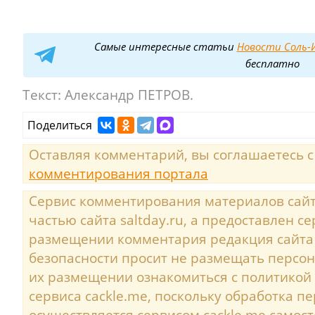
Самые интересные статьи
Новости Соль-И
бесплатно
Текст:
Александр ПЕТРОВ.
Поделиться
Оставляя комментарий, вы соглашаетесь 
комментирования портала
Сервис комментирования материалов сайта
частью сайта saltday.ru, а предоставлен с
размещении комментария редакция сайта
безопасности просит не размещать персо
их размещении ознакомиться с политикой
сервиса cackle.me, поскольку обработка 
осуществляется сервисом cackle.me самост