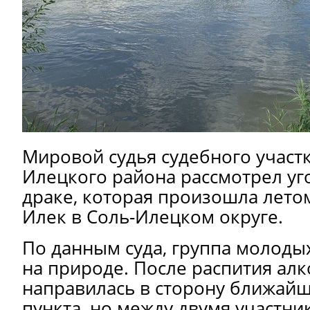
Мировой судья судебного участ
Илецкого района рассмотрел уг
драке, которая произошла летом
Илек в Соль-Илецком округе.
По данным суда, группа молоды
на природе. После распития ал
направилась в сторону ближайш
пункта, но между двумя участн