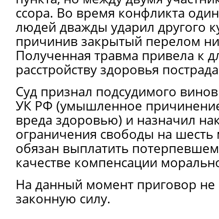
ссора. Во время конфликта оди
людей дважды ударил другого к
причинив закрытый перелом ни
Полученная травма привела к 
расстройству здоровья пострад
Суд признал подсудимого виновн
УК РФ (умышленное причинение
вреда здоровью) и назначил на
ограничения свободы на шесть 
обязан выплатить потерпевшему
качестве компенсации моральн
На данный момент приговор не 
законную силу.