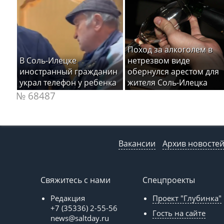
Поход за алкоголем в
В Соль-Илецке
нетрезвом виде
иностранный гражданин
обернулся арестом для
украл телефон у ребенка
жителя Соль-Илецка
№ 68487
Вакансии
Архив новосте
Свяжитесь с нами
Спецпроекты
Редакция
Проект "Глубинка"
+7 (35336) 2-55-56
Гость на сайте
news@saltday.ru