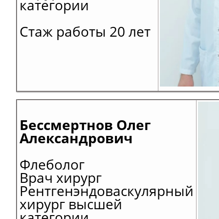
категории
Стаж работы 20 лет
Бессмертнов Олег
Александрович
Флеболог
Врач хирург
Рентгенэндоваскулярный
хирург
высшей
категории