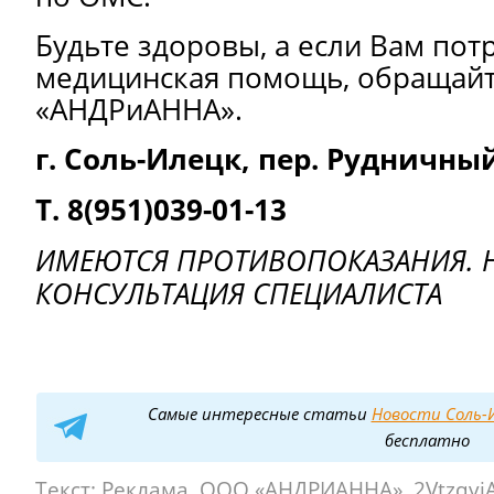
Будьте здоровы, а если Вам пот
медицинская помощь, обращайт
«АНДРиАННА».
г. Соль-Илецк, пер. Рудничный
Т. 8(951)039-01-13
ИМЕЮТСЯ ПРОТИВОПОКАЗАНИЯ. 
КОНСУЛЬТАЦИЯ СПЕЦИАЛИСТА
Самые интересные статьи
Новости Соль-И
бесплатно
Текст:
Реклама. ООО «АНДРИАННА», 2VtzqviA