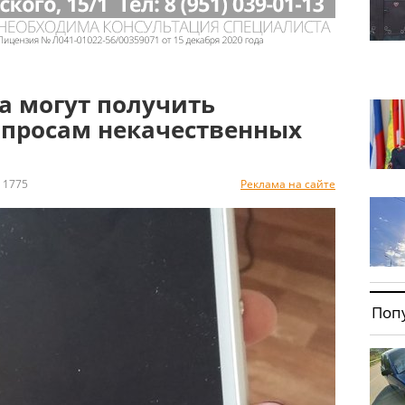
а могут получить
опросам некачественных
1775
Реклама на сайте
Поп