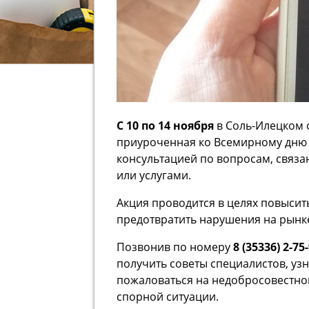
С 10 по 14 ноября
в Соль-Илецком 
приуроченная ко Всемирному дню 
консультацией по вопросам, связ
или услугами.
Акция проводится в целях повысит
предотвратить нарушения на рынк
Позвонив по номеру
8 (35336) 2-75
получить советы специалистов, узн
пожаловаться на недобросовестног
спорной ситуации.