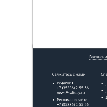
Вакансии
Свяжитесь с нами
Сп
Редакция
+7 (35336) 2-55-56
news@saltday.ru
Реклама на сайте
+7 (35336) 2-55-56