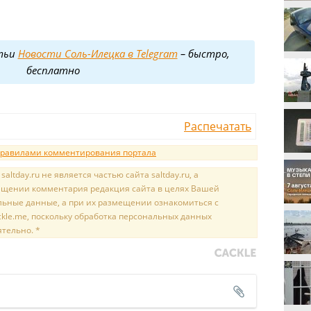
тьи
Новости Соль-Илецка в Telegram
– быстро,
бесплатно
Распечатать
равилами комментирования портала
tday.ru не является частью сайта saltday.ru, а
мещении комментария редакция сайта в целях Вашей
льные данные, а при их размещении ознакомиться с
kle.me, поскольку обработка персональных данных
ятельно. *