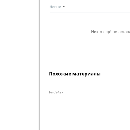
Новые
Никто ещё не остав
Похожие материалы
№ 69427