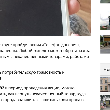
округе пройдет акция «Телефон доверия»,
качества. Любой житель сможет обратиться за
анным с некачественными товарами, работами
Но
ь потребительскую грамотность и
е.
-92
в период проведения акции, можно
ать, как вернуть некачественный товар, куда
о продавца или как защитить свои права в