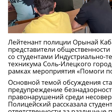
Лейтенант полиции Орынай Каб
представители общественности 
со студентами Индустриально-т
техникума Соль-Илецкого городс
рамках мероприятия «Помоги по
Основной темой обсуждения ст
предупреждение безнадзорност
правонарушений среди несове
Полицейский рассказала студен
ответственности за различные 