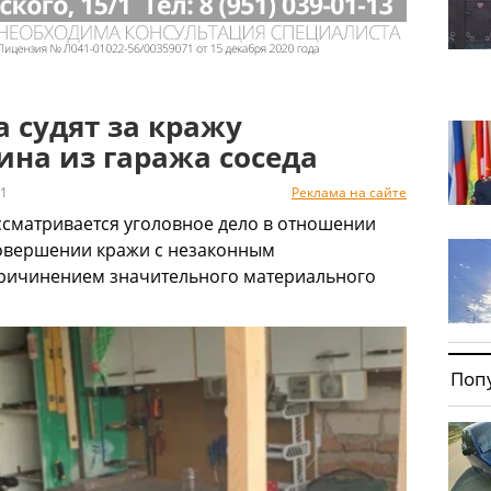
 судят за кражу
ина из гаража соседа
1
Реклама на сайте
ссматривается уголовное дело в отношении
совершении кражи с незаконным
ричинением значительного материального
Поп