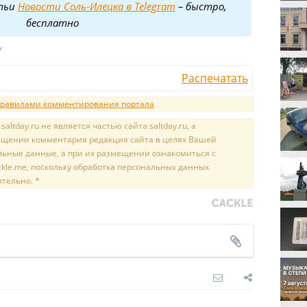
тьи
Новости Соль-Илецка в Telegram
– быстро,
бесплатно
Y
Распечатать
равилами комментирования портала
tday.ru не является частью сайта saltday.ru, а
мещении комментария редакция сайта в целях Вашей
льные данные, а при их размещении ознакомиться с
kle.me, поскольку обработка персональных данных
ятельно. *