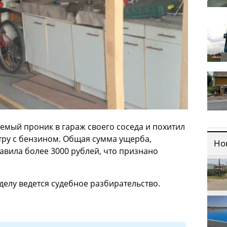
емый проник в гараж своего соседа и похитил
тру с бензином. Общая сумма ущерба,
Но
вила более 3000 рублей, что признано
делу ведется судебное разбирательство.