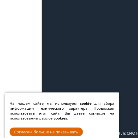
На нашем сайте мы используем
cookie
для сбора
информации технического характера. Продолжая
использовать этот сайт, Вы даете согласие на
использование файлов
cookies
.
Согласен, больше не показывать
Согласие 