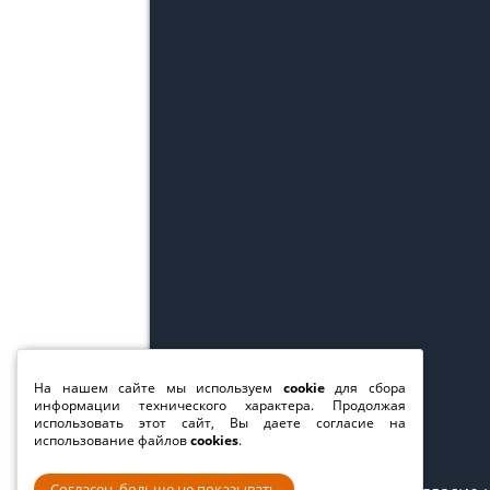
На нашем сайте мы используем
cookie
для сбора
информации технического характера. Продолжая
использовать этот сайт, Вы даете согласие на
использование файлов
cookies
.
Согласен, больше не показывать