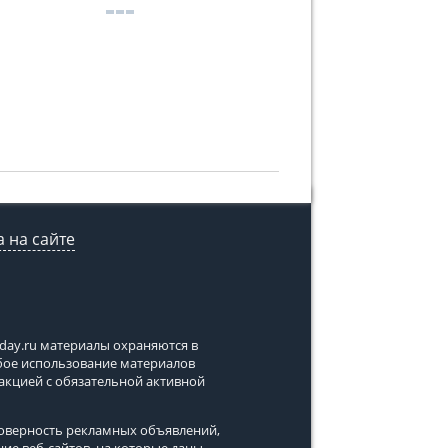
 на сайте
tday.ru
материалы охраняются в
юбое использование материалов
дакцией с обязательной активной
стоверность рекламных объявлений,