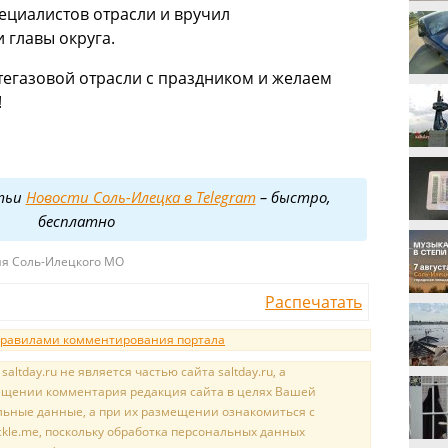
циалистов отрасли и вручил
 главы округа.
тегазовой отрасли с праздником и желаем
!
тьи
Новости Соль-Илецка в Telegram
– быстро,
бесплатно
ия Соль-Илецкого МО
Распечатать
равилами комментирования портала
tday.ru не является частью сайта saltday.ru, а
мещении комментария редакция сайта в целях Вашей
льные данные, а при их размещении ознакомиться с
kle.me, поскольку обработка персональных данных