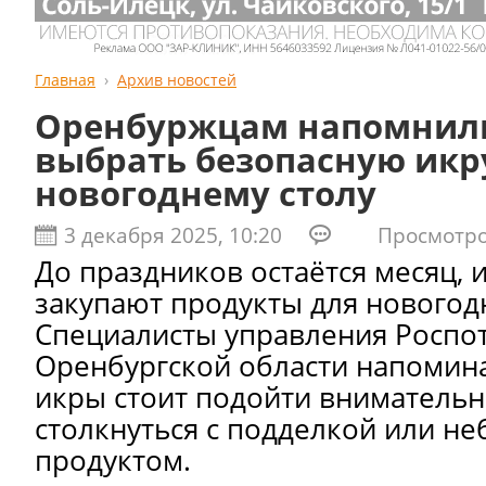
Главная
Архив новостей
Оренбуржцам напомнили
выбрать безопасную икр
новогоднему столу
3 декабря 2025, 10:20
Просмотров
До праздников остаётся месяц, 
закупают продукты для новогод
Специалисты управления Роспо
Оренбургской области напомина
икры стоит подойти внимательн
столкнуться с подделкой или н
продуктом.