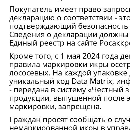
Покупатель имеет право запрос
декларацию о соответствии - эт
подтверждающий безопасность 
Сведения о декларации должны
Единый реестр на сайте Росаккр
Кроме того, с 1 мая 2024 года д
правила маркировки икры осет
лососевых. На каждой упаковке
уникальный код Data Matrix, ин
- передана в систему «Честный 
продукции, выпущенной после э
маркировки, запрещена.
Граждан просят сообщать о слу
немаркированной икры в управ