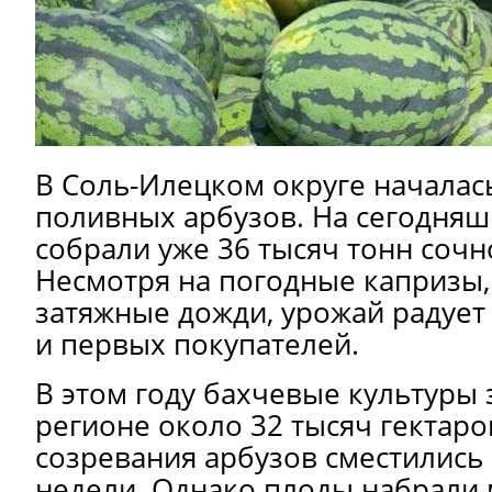
В Соль-Илецком округе началас
поливных арбузов. На сегодняш
собрали уже 36 тысяч тонн сочн
Несмотря на погодные капризы, 
затяжные дожди, урожай радует 
и первых покупателей.
В этом году бахчевые культуры
регионе около 32 тысяч гектаро
созревания арбузов сместились 
недели. Однако плоды набрали м