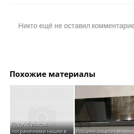
Никто ещё не оставил комментарие
Похожие материалы
Под Акбулаком
пограничники нашли в
Россиян защитят от