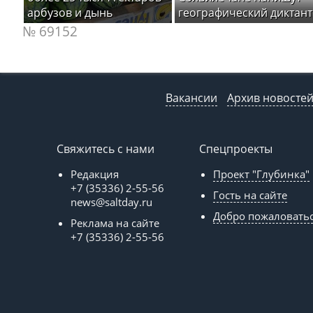
арбузов и дынь
географический диктант
№ 69152
Вакансии
Архив новосте
Свяжитесь с нами
Спецпроекты
Редакция
Проект "Глубинка"
+7 (35336) 2-55-56
Гость на сайте
news@saltday.ru
Добро пожаловать
Реклама на сайте
+7 (35336) 2-55-56