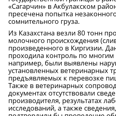
«Сагарчин» в Акбулакском райо
пресечена попытка незаконного
сомнительного груза.
Из Казахстана везли 80 тонн пр
молочного происхождения (слив
произведенного в Киргизии. Да
проходила контроль по многим
например, были выявлены нар
установленных ветеринарных т
предъявляемых к перевозке пи
Также в ветеринарных сопрово
документах отсутствовали сведе
производителя, результатах ла
исследований, а также сведения
подтвердили бы проведение об