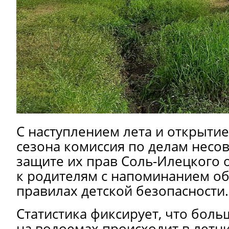
С наступлением лета и открыти
сезона комиссия по делам несо
защите их прав Соль-Илецкого 
к родителям с напоминанием о
правилах детской безопасности.
Статистика фиксирует, что боль
на водоемах происходит в летн