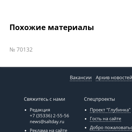
Похожие материалы
№ 70132
Вакансии
Архив новосте
Свяжитесь с нами
Спецпроекты
Редакция
Проект "Глубинка"
+7 (35336) 2-55-56
Гость на сайте
news@saltday.ru
Добро пожаловать
Реклама на сайте