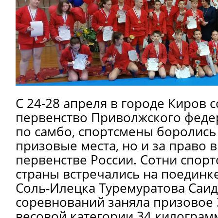
С 24-28 апреля в городе Киров 
первенство Приволжского феде
по самбо, спортсмены боролись 
призовые места, но и за право 
первенстве России. Сотни спорт
страны встречались на поединк
Соль-Илецка Туремуратова Саид
соревнований заняла призовое 3
весовой категории 34 килограм