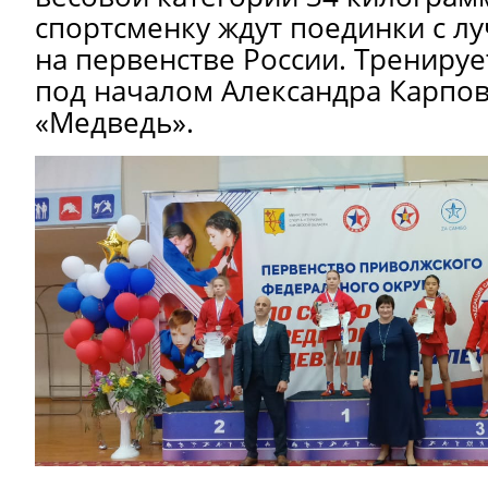
спортсменку ждут поединки с л
на первенстве России. Тренируе
под началом Александра Карпов
«Медведь».