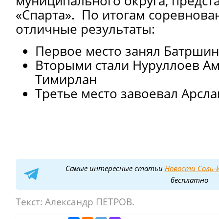
муниципального округа, предс
«Спарта». По итогам соревнова
отличные результаты:
Первое место занял Батршин
Вторыми стали Нуруллоев А
Тимирлан
Третье место завоевал Арсл
Самые интересные статьи
Новости Соль-И
бесплатно
Текст:
Александр ПЕТРОВ.