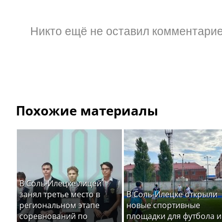
Никто ещё не оставил комментарие
Похожие материалы
В Соль-Илецке лицей
занял третье место в
В Соль-Илецке открыли
региональном этапе
новые спортивные
соревнований по
площадки для футбола и