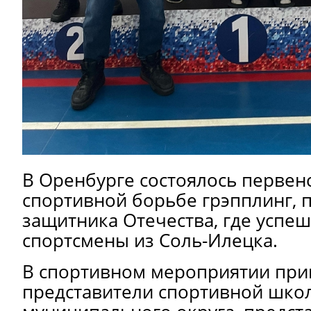
В Оренбурге состоялось первен
спортивной борьбе грэпплинг,
защитника Отечества, где успе
спортсмены из Соль-Илецка.
В спортивном мероприятии при
представители спортивной шко