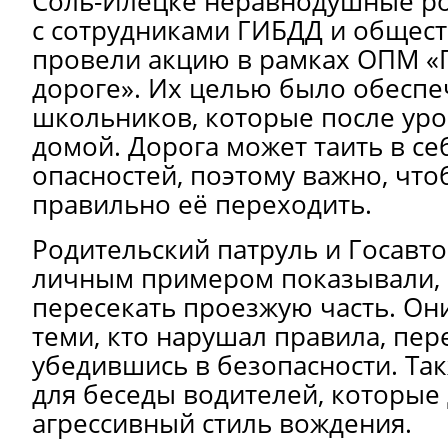
Соль-Илецке неравнодушные ро
с сотрудниками ГИБДД и общес
провели акцию в рамках ОПМ «
дороге». Их целью было обеспе
школьников, которые после уро
домой. Дорога может таить в се
опасностей, поэтому важно, чтоб
правильно её переходить.
Родительский патруль и Госавт
личным примером показывали, 
пересекать проезжую часть. Он
теми, кто нарушал правила, пер
убедившись в безопасности. Та
для беседы водителей, которые
агрессивный стиль вождения.