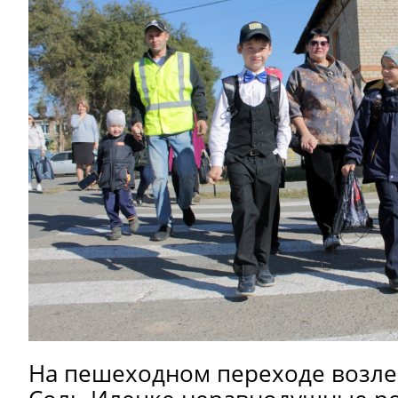
На пешеходном переходе возл