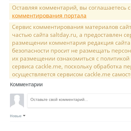
Оставляя комментарий, вы соглашаетесь 
комментирования портала
Сервис комментирования материалов сайта
частью сайта saltday.ru, а предоставлен с
размещении комментария редакция сайта
безопасности просит не размещать персо
их размещении ознакомиться с политикой
сервиса cackle.me, поскольку обработка 
осуществляется сервисом cackle.me самост
Комментарии
Новые